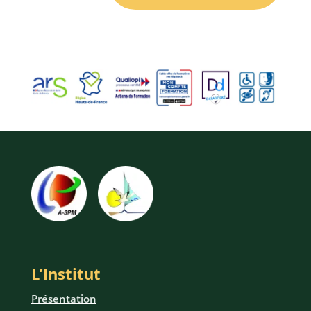
L’Institut
Présentation