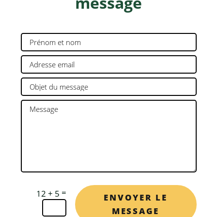
message
=
12 + 5
ENVOYER LE
MESSAGE