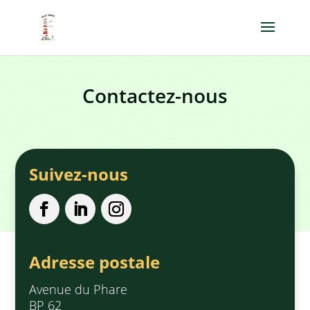
Contactez-nous
Suivez-nous
Adresse postale
Avenue du Phare
BP 62