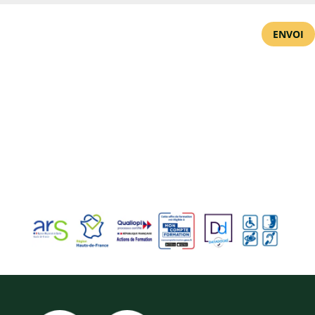
ENVOI